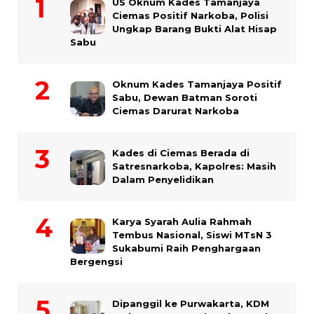
US Oknum Kades Tamanjaya
Ciemas Positif Narkoba, Polisi
Ungkap Barang Bukti Alat Hisap
Sabu
Oknum Kades Tamanjaya Positif
Sabu, Dewan Batman Soroti
Ciemas Darurat Narkoba
Kades di Ciemas Berada di
Satresnarkoba, Kapolres: Masih
Dalam Penyelidikan
Karya Syarah Aulia Rahmah
Tembus Nasional, Siswi MTsN 3
Sukabumi Raih Penghargaan
Bergengsi
Dipanggil ke Purwakarta, KDM