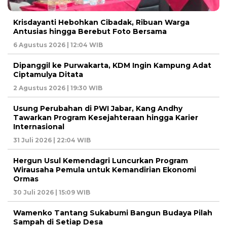
Krisdayanti Hebohkan Cibadak, Ribuan Warga
Antusias hingga Berebut Foto Bersama
6 Agustus 2026 | 12:04 WIB
Dipanggil ke Purwakarta, KDM Ingin Kampung Adat
Ciptamulya Ditata
2 Agustus 2026 | 19:30 WIB
Usung Perubahan di PWI Jabar, Kang Andhy
Tawarkan Program Kesejahteraan hingga Karier
Internasional
31 Juli 2026 | 22:04 WIB
Hergun Usul Kemendagri Luncurkan Program
Wirausaha Pemula untuk Kemandirian Ekonomi
Ormas
30 Juli 2026 | 15:09 WIB
Wamenko Tantang Sukabumi Bangun Budaya Pilah
Sampah di Setiap Desa