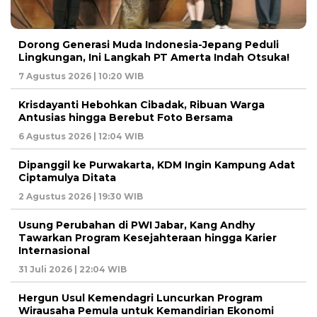
Dorong Generasi Muda Indonesia-Jepang Peduli
Lingkungan, Ini Langkah PT Amerta Indah Otsuka!
7 Agustus 2026 | 10:20 WIB
Krisdayanti Hebohkan Cibadak, Ribuan Warga
Antusias hingga Berebut Foto Bersama
6 Agustus 2026 | 12:04 WIB
Dipanggil ke Purwakarta, KDM Ingin Kampung Adat
Ciptamulya Ditata
2 Agustus 2026 | 19:30 WIB
Usung Perubahan di PWI Jabar, Kang Andhy
Tawarkan Program Kesejahteraan hingga Karier
Internasional
31 Juli 2026 | 22:04 WIB
Hergun Usul Kemendagri Luncurkan Program
Wirausaha Pemula untuk Kemandirian Ekonomi