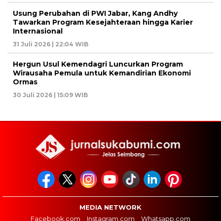
Usung Perubahan di PWI Jabar, Kang Andhy
Tawarkan Program Kesejahteraan hingga Karier
Internasional
31 Juli 2026 | 22:04 WIB
Hergun Usul Kemendagri Luncurkan Program
Wirausaha Pemula untuk Kemandirian Ekonomi
Ormas
30 Juli 2026 | 15:09 WIB
MEDIA NETWORK
Facebook.com
Instagram.com
Whatsapp.com