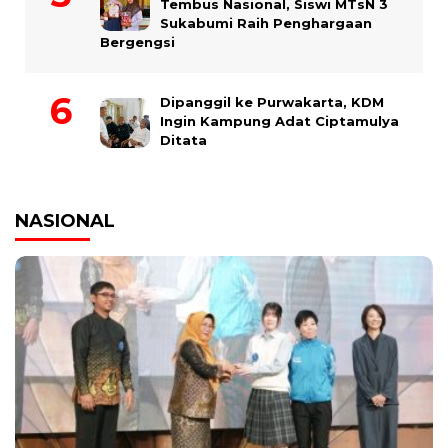
Tembus Nasional, Siswi MTsN 3
Sukabumi Raih Penghargaan
Bergengsi
Dipanggil ke Purwakarta, KDM
Ingin Kampung Adat Ciptamulya
Ditata
NASIONAL