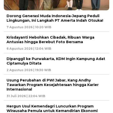
Dorong Generasi Muda Indonesia-Jepang Peduli
Lingkungan, Ini Langkah PT Amerta Indah Otsuka!
7 Agustus 2026 | 10:20 WIB
Krisdayanti Hebohkan Cibadak, Ribuan Warga
Antusias hingga Berebut Foto Bersama
6 Agustus 2026 | 12:04 WIB
Dipanggil ke Purwakarta, KDM Ingin Kampung Adat
Ciptamulya Ditata
2 Agustus 2026 | 19:30 WIB
Usung Perubahan di PWI Jabar, Kang Andhy
Tawarkan Program Kesejahteraan hingga Karier
Internasional
31 Juli 2026 | 22:04 WIB
Hergun Usul Kemendagri Luncurkan Program
Wirausaha Pemula untuk Kemandirian Ekonomi