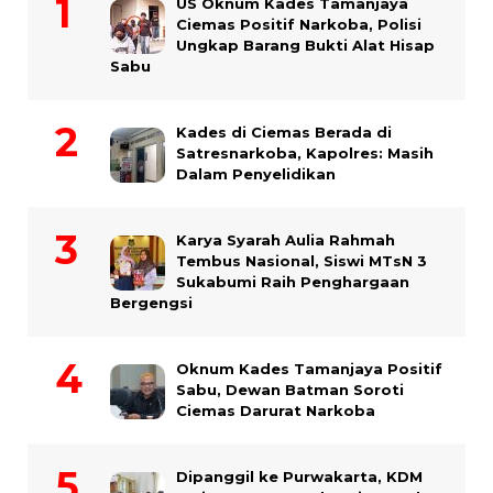
US Oknum Kades Tamanjaya
Ciemas Positif Narkoba, Polisi
Ungkap Barang Bukti Alat Hisap
Sabu
Kades di Ciemas Berada di
Satresnarkoba, Kapolres: Masih
Dalam Penyelidikan
Karya Syarah Aulia Rahmah
Tembus Nasional, Siswi MTsN 3
Sukabumi Raih Penghargaan
Bergengsi
Oknum Kades Tamanjaya Positif
Sabu, Dewan Batman Soroti
Ciemas Darurat Narkoba
Dipanggil ke Purwakarta, KDM