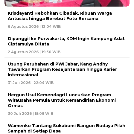
Krisdayanti Hebohkan Cibadak, Ribuan Warga
Antusias hingga Berebut Foto Bersama
6 Agustus 2026 | 12:04 WIB
Dipanggil ke Purwakarta, KDM Ingin Kampung Adat
Ciptamulya Ditata
2 Agustus 2026 | 19:30 WIB
Usung Perubahan di PWI Jabar, Kang Andhy
Tawarkan Program Kesejahteraan hingga Karier
Internasional
31 Juli 2026 | 22:04 WIB
Hergun Usul Kemendagri Luncurkan Program
Wirausaha Pemula untuk Kemandirian Ekonomi
Ormas
30 Juli 2026 | 15:09 WIB
Wamenko Tantang Sukabumi Bangun Budaya Pilah
Sampah di Setiap Desa