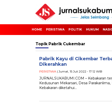
HOME
PERISTIWA
POLITIK
HUKUM
NASI
Topik
Pabrik Cukembar
Pabrik Kayu di Cikembar Terb
Dikerahkan
PERISTIWA
| Jumat, 15 Juli 2022 - 17:12 WIB
JURNALSUKABUMI.COM – Kebakaran terjadi
Kedusunan Mekarsari, Desa Parakanlima,
Kebakaran diketahui…