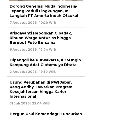
Dorong Generasi Muda Indonesia-
Jepang Peduli Lingkungan, Ini
Langkah PT Amerta Indah Otsuka!
7 Agustus 2026 | 10:20 WIB
Krisdayanti Hebohkan Cibadak,
Ribuan Warga Antusias hingga
Berebut Foto Bersama
6 Agustus 2026 | 12:04 WIB
Dipanggil ke Purwakarta, KDM Ingin
Kampung Adat Ciptamulya Ditata
2 Agustus 2026 | 19:30 WIB
Usung Perubahan di PWI Jabar,
Kang Andhy Tawarkan Program
Kesejahteraan hingga Karier
Internasional
31 Juli 2026 | 22:04 WIB
Hergun Usul Kemendagri Luncurkan