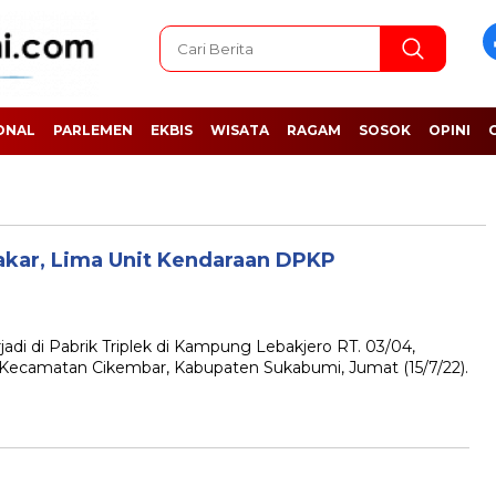
ONAL
PARLEMEN
EKBIS
WISATA
RAGAM
SOSOK
OPINI
akar, Lima Unit Kendaraan DPKP
 di Pabrik Triplek di Kampung Lebakjero RT. 03/04,
 Kecamatan Cikembar, Kabupaten Sukabumi, Jumat (15/7/22).