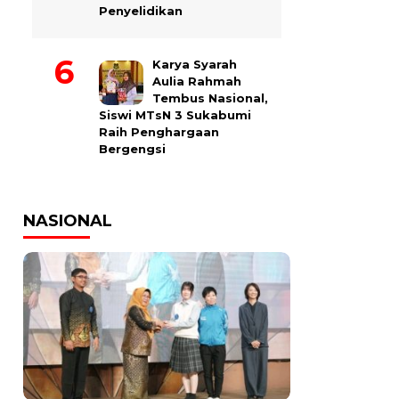
Penyelidikan
Karya Syarah
Aulia Rahmah
Tembus Nasional,
Siswi MTsN 3 Sukabumi
Raih Penghargaan
Bergengsi
NASIONAL