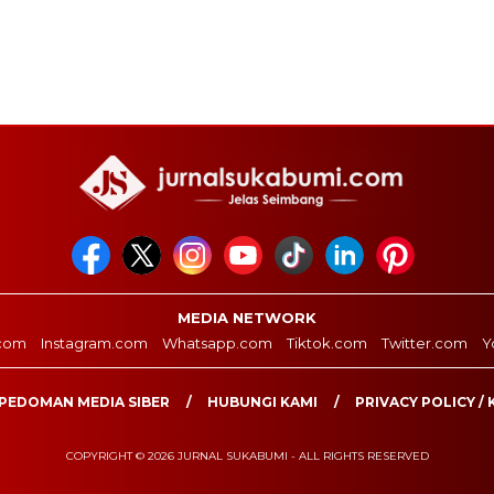
MEDIA NETWORK
com
Instagram.com
Whatsapp.com
Tiktok.com
Twitter.com
Y
PEDOMAN MEDIA SIBER
HUBUNGI KAMI
PRIVACY POLICY / 
COPYRIGHT © 2026 JURNAL SUKABUMI - ALL RIGHTS RESERVED