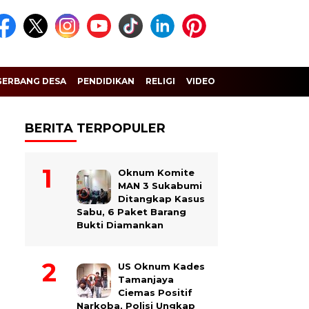
GERBANG DESA
PENDIDIKAN
RELIGI
VIDEO
BERITA TERPOPULER
Oknum Komite
MAN 3 Sukabumi
Ditangkap Kasus
Sabu, 6 Paket Barang
Bukti Diamankan
US Oknum Kades
Tamanjaya
Ciemas Positif
Narkoba, Polisi Ungkap