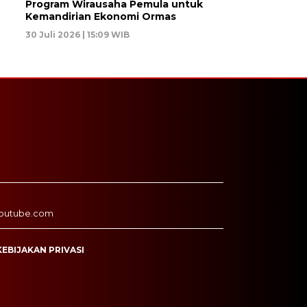
Program Wirausaha Pemula untuk
Kemandirian Ekonomi Ormas
30 Juli 2026 | 15:09 WIB
outube.com
KEBIJAKAN PRIVASI