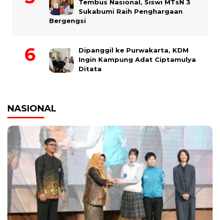
Tembus Nasional, Siswi MTsN 3
Sukabumi Raih Penghargaan
Bergengsi
Dipanggil ke Purwakarta, KDM
Ingin Kampung Adat Ciptamulya
Ditata
NASIONAL