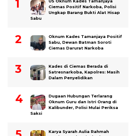
US Oknum Kades Tamanjaya
Ciemas Positif Narkoba, Polisi
Ungkap Barang Bukti Alat Hisap
Sabu
Oknum Kades Tamanjaya Positif
Sabu, Dewan Batman Soroti
Ciemas Darurat Narkoba
Kades di Ciemas Berada di
Satresnarkoba, Kapolres: Masih
Dalam Penyelidikan
Dugaan Hubungan Terlarang
Oknum Guru dan Istri Orang di
Kalibunder, Polisi Mulai Periksa
Saksi
Karya Syarah Aulia Rahmah