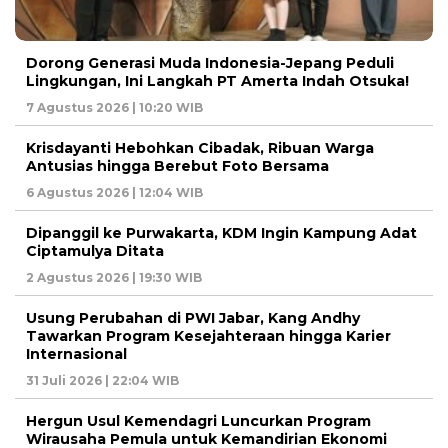
Dorong Generasi Muda Indonesia-Jepang Peduli
Lingkungan, Ini Langkah PT Amerta Indah Otsuka!
7 Agustus 2026 | 10:20 WIB
Krisdayanti Hebohkan Cibadak, Ribuan Warga
Antusias hingga Berebut Foto Bersama
6 Agustus 2026 | 12:04 WIB
Dipanggil ke Purwakarta, KDM Ingin Kampung Adat
Ciptamulya Ditata
2 Agustus 2026 | 19:30 WIB
Usung Perubahan di PWI Jabar, Kang Andhy
Tawarkan Program Kesejahteraan hingga Karier
Internasional
31 Juli 2026 | 22:04 WIB
Hergun Usul Kemendagri Luncurkan Program
Wirausaha Pemula untuk Kemandirian Ekonomi