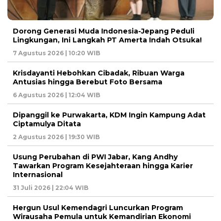
Dorong Generasi Muda Indonesia-Jepang Peduli
Lingkungan, Ini Langkah PT Amerta Indah Otsuka!
7 Agustus 2026 | 10:20 WIB
Krisdayanti Hebohkan Cibadak, Ribuan Warga
Antusias hingga Berebut Foto Bersama
6 Agustus 2026 | 12:04 WIB
Dipanggil ke Purwakarta, KDM Ingin Kampung Adat
Ciptamulya Ditata
2 Agustus 2026 | 19:30 WIB
Usung Perubahan di PWI Jabar, Kang Andhy
Tawarkan Program Kesejahteraan hingga Karier
Internasional
31 Juli 2026 | 22:04 WIB
Hergun Usul Kemendagri Luncurkan Program
Wirausaha Pemula untuk Kemandirian Ekonomi