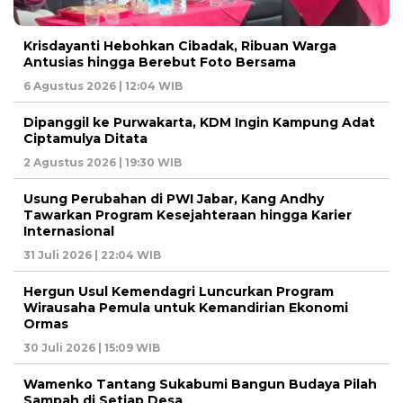
Krisdayanti Hebohkan Cibadak, Ribuan Warga
Antusias hingga Berebut Foto Bersama
6 Agustus 2026 | 12:04 WIB
Dipanggil ke Purwakarta, KDM Ingin Kampung Adat
Ciptamulya Ditata
2 Agustus 2026 | 19:30 WIB
Usung Perubahan di PWI Jabar, Kang Andhy
Tawarkan Program Kesejahteraan hingga Karier
Internasional
31 Juli 2026 | 22:04 WIB
Hergun Usul Kemendagri Luncurkan Program
Wirausaha Pemula untuk Kemandirian Ekonomi
Ormas
30 Juli 2026 | 15:09 WIB
Wamenko Tantang Sukabumi Bangun Budaya Pilah
Sampah di Setiap Desa