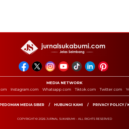
MEDIA NETWORK
com
Instagram.com
Whatsapp.com
Tiktok.com
Twitter.com
Y
PEDOMAN MEDIA SIBER
HUBUNGI KAMI
PRIVACY POLICY / 
COPYRIGHT © 2026 JURNAL SUKABUMI - ALL RIGHTS RESERVED