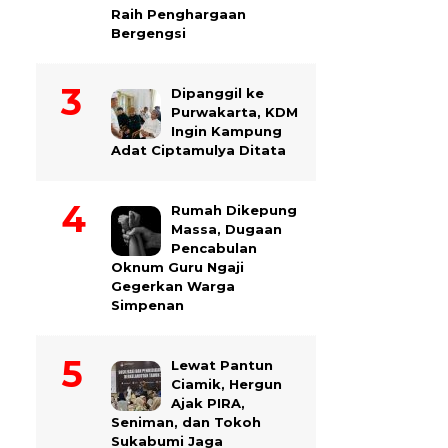
Raih Penghargaan
Bergengsi
Dipanggil ke
Purwakarta, KDM
Ingin Kampung
Adat Ciptamulya Ditata
Rumah Dikepung
Massa, Dugaan
Pencabulan
Oknum Guru Ngaji
Gegerkan Warga
Simpenan
Lewat Pantun
Ciamik, Hergun
Ajak PIRA,
Seniman, dan Tokoh
Sukabumi Jaga