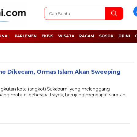
ONAL
PARLEMEN
EKBIS
WISATA
RAGAM
SOSOK
OPINI
ine Dikecam, Ormas Islam Akan Sweeping
utan kota (angkot) Sukabumi yang melenggang
lakang mobil di beberapa trayek, berujung mendapat sorotan