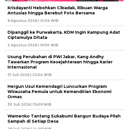
Krisdayanti Hebohkan Cibadak, Ribuan Warga
Antusias hingga Berebut Foto Bersama
6 Agustus 2026 | 12:04 WIB
Dipanggil ke Purwakarta, KDM Ingin Kampung Adat
Ciptamulya Ditata
2 Agustus 2026 | 19:30 WIB
Usung Perubahan di PWI Jabar, Kang Andhy
Tawarkan Program Kesejahteraan hingga Karier
Internasional
31 Juli 2026 | 22:04 WIB
Hergun Usul Kemendagri Luncurkan Program
Wirausaha Pemula untuk Kemandirian Ekonomi
Ormas
30 Juli 2026 | 15:09 WIB
Wamenko Tantang Sukabumi Bangun Budaya Pilah
Sampah di Setiap Desa
29 Juli 2026 | 14:29 WIB