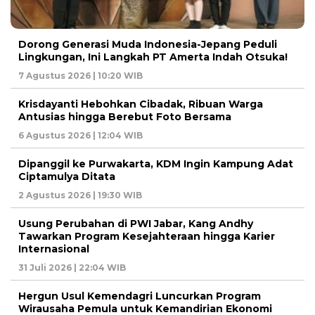
Dorong Generasi Muda Indonesia-Jepang Peduli
Lingkungan, Ini Langkah PT Amerta Indah Otsuka!
7 Agustus 2026 | 10:20 WIB
Krisdayanti Hebohkan Cibadak, Ribuan Warga
Antusias hingga Berebut Foto Bersama
6 Agustus 2026 | 12:04 WIB
Dipanggil ke Purwakarta, KDM Ingin Kampung Adat
Ciptamulya Ditata
2 Agustus 2026 | 19:30 WIB
Usung Perubahan di PWI Jabar, Kang Andhy
Tawarkan Program Kesejahteraan hingga Karier
Internasional
31 Juli 2026 | 22:04 WIB
Hergun Usul Kemendagri Luncurkan Program
Wirausaha Pemula untuk Kemandirian Ekonomi