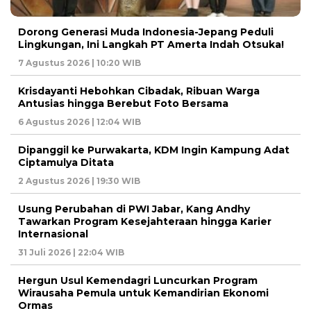
Dorong Generasi Muda Indonesia-Jepang Peduli
Lingkungan, Ini Langkah PT Amerta Indah Otsuka!
7 Agustus 2026 | 10:20 WIB
Krisdayanti Hebohkan Cibadak, Ribuan Warga
Antusias hingga Berebut Foto Bersama
6 Agustus 2026 | 12:04 WIB
Dipanggil ke Purwakarta, KDM Ingin Kampung Adat
Ciptamulya Ditata
2 Agustus 2026 | 19:30 WIB
Usung Perubahan di PWI Jabar, Kang Andhy
Tawarkan Program Kesejahteraan hingga Karier
Internasional
31 Juli 2026 | 22:04 WIB
Hergun Usul Kemendagri Luncurkan Program
Wirausaha Pemula untuk Kemandirian Ekonomi
Ormas