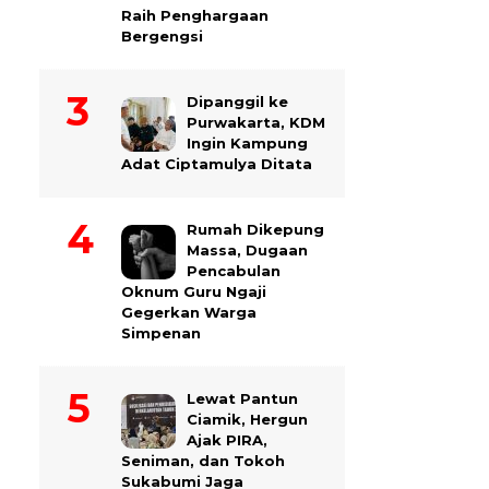
Raih Penghargaan
Bergengsi
Dipanggil ke
Purwakarta, KDM
Ingin Kampung
Adat Ciptamulya Ditata
Rumah Dikepung
Massa, Dugaan
Pencabulan
Oknum Guru Ngaji
Gegerkan Warga
Simpenan
Lewat Pantun
Ciamik, Hergun
Ajak PIRA,
Seniman, dan Tokoh
Sukabumi Jaga