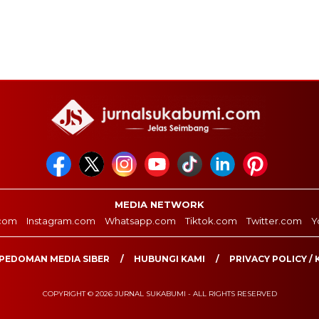
MEDIA NETWORK
com
Instagram.com
Whatsapp.com
Tiktok.com
Twitter.com
Y
PEDOMAN MEDIA SIBER
HUBUNGI KAMI
PRIVACY POLICY / 
COPYRIGHT © 2026 JURNAL SUKABUMI - ALL RIGHTS RESERVED