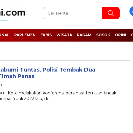
ONAL
PARLEMEN
EKBIS
WISATA
RAGAM
SOSOK
OPINI
kabumi Tuntas, Polisi Tembak Dua
Timah Panas
IB
Kota melakukan konferensi pers hasil temuan tindak
mpai 4 Juli 2022 lalu, di…