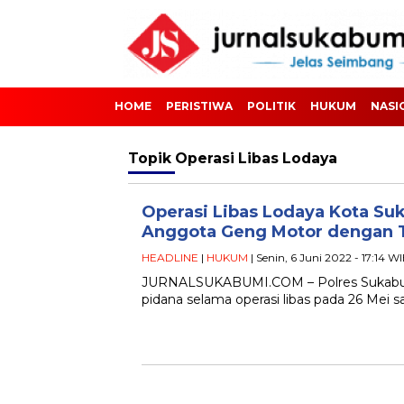
HOME
PERISTIWA
POLITIK
HUKUM
NASI
Topik
Operasi Libas Lodaya
Operasi Libas Lodaya Kota Su
Anggota Geng Motor dengan 
HEADLINE
|
HUKUM
| Senin, 6 Juni 2022 - 17:14 W
JURNALSUKABUMI.COM – Polres Sukabumi 
pidana selama operasi libas pada 26 Mei sa