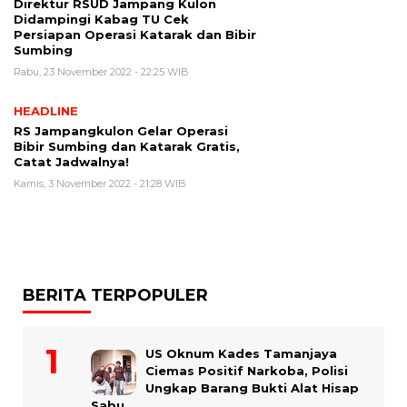
Direktur RSUD Jampang Kulon
Didampingi Kabag TU Cek
Persiapan Operasi Katarak dan Bibir
Sumbing
Rabu, 23 November 2022 - 22:25 WIB
HEADLINE
RS Jampangkulon Gelar Operasi
Bibir Sumbing dan Katarak Gratis,
Catat Jadwalnya!
Kamis, 3 November 2022 - 21:28 WIB
BERITA TERPOPULER
US Oknum Kades Tamanjaya
Ciemas Positif Narkoba, Polisi
Ungkap Barang Bukti Alat Hisap
Sabu