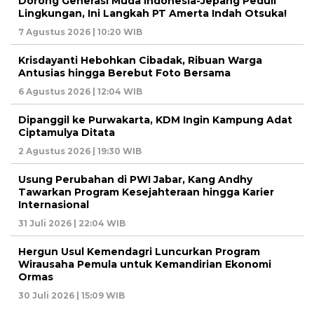
Dorong Generasi Muda Indonesia-Jepang Peduli
Lingkungan, Ini Langkah PT Amerta Indah Otsuka!
7 Agustus 2026 | 10:20 WIB
Krisdayanti Hebohkan Cibadak, Ribuan Warga
Antusias hingga Berebut Foto Bersama
6 Agustus 2026 | 12:04 WIB
Dipanggil ke Purwakarta, KDM Ingin Kampung Adat
Ciptamulya Ditata
2 Agustus 2026 | 19:30 WIB
Usung Perubahan di PWI Jabar, Kang Andhy
Tawarkan Program Kesejahteraan hingga Karier
Internasional
31 Juli 2026 | 22:04 WIB
Hergun Usul Kemendagri Luncurkan Program
Wirausaha Pemula untuk Kemandirian Ekonomi
Ormas
30 Juli 2026 | 15:09 WIB