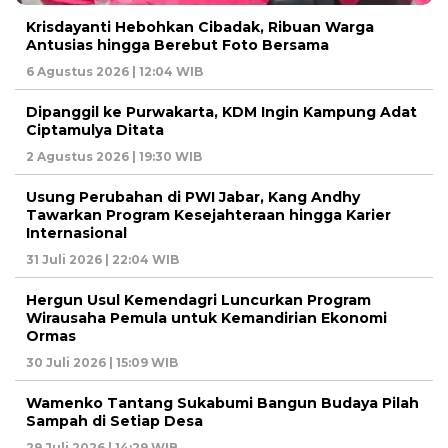
Krisdayanti Hebohkan Cibadak, Ribuan Warga
Antusias hingga Berebut Foto Bersama
6 Agustus 2026 | 12:04 WIB
Dipanggil ke Purwakarta, KDM Ingin Kampung Adat
Ciptamulya Ditata
2 Agustus 2026 | 19:30 WIB
Usung Perubahan di PWI Jabar, Kang Andhy
Tawarkan Program Kesejahteraan hingga Karier
Internasional
31 Juli 2026 | 22:04 WIB
Hergun Usul Kemendagri Luncurkan Program
Wirausaha Pemula untuk Kemandirian Ekonomi
Ormas
30 Juli 2026 | 15:09 WIB
Wamenko Tantang Sukabumi Bangun Budaya Pilah
Sampah di Setiap Desa
29 Juli 2026 | 14:29 WIB