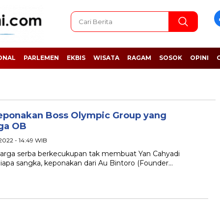
ONAL
PARLEMEN
EKBIS
WISATA
RAGAM
SOSOK
OPINI
Keponakan Boss Olympic Group yang
gga OB
 2022 - 14:49 WIB
arga serba berkecukupan tak membuat Yan Cahyadi
iapa sangka, keponakan dari Au Bintoro (Founder…