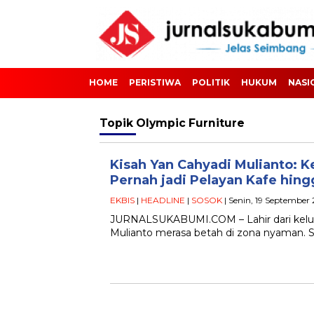
HOME
PERISTIWA
POLITIK
HUKUM
NASI
Topik
Olympic Furniture
Kisah Yan Cahyadi Mulianto: 
Pernah jadi Pelayan Kafe hin
EKBIS
|
HEADLINE
|
SOSOK
| Senin, 19 September
JURNALSUKABUMI.COM – Lahir dari kelu
Mulianto merasa betah di zona nyaman. S