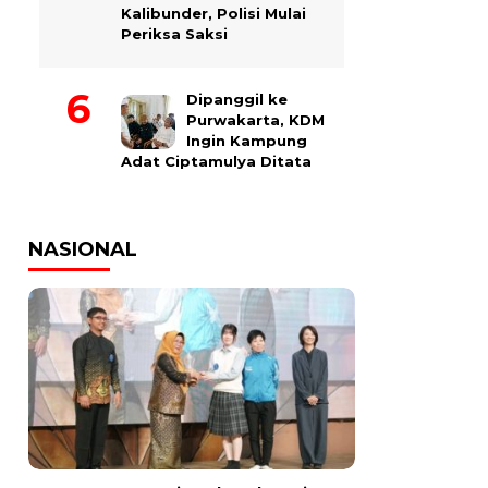
Kalibunder, Polisi Mulai
Periksa Saksi
Dipanggil ke
Purwakarta, KDM
Ingin Kampung
Adat Ciptamulya Ditata
NASIONAL