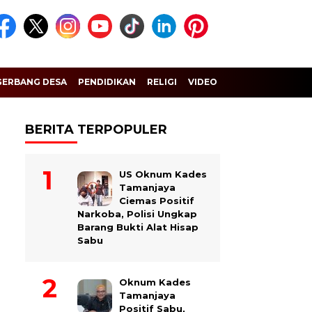
GERBANG DESA
PENDIDIKAN
RELIGI
VIDEO
BERITA TERPOPULER
US Oknum Kades
Tamanjaya
Ciemas Positif
Narkoba, Polisi Ungkap
Barang Bukti Alat Hisap
Sabu
Oknum Kades
Tamanjaya
Positif Sabu,