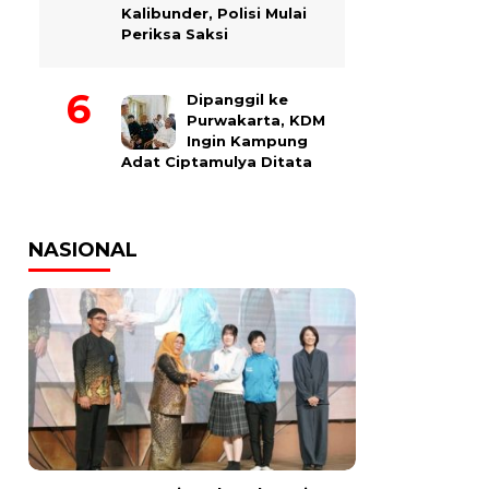
Kalibunder, Polisi Mulai
Periksa Saksi
Dipanggil ke
Purwakarta, KDM
Ingin Kampung
Adat Ciptamulya Ditata
NASIONAL