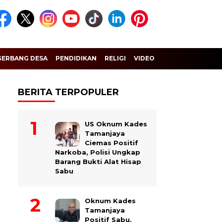
GERBANG DESA
PENDIDIKAN
RELIGI
VIDEO
BERITA TERPOPULER
US Oknum Kades
Tamanjaya
Ciemas Positif
Narkoba, Polisi Ungkap
Barang Bukti Alat Hisap
Sabu
Oknum Kades
Tamanjaya
Positif Sabu,