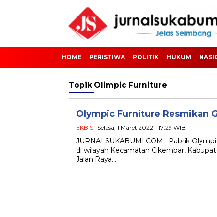
HOME
PERISTIWA
POLITIK
HUKUM
NASI
Topik
Olimpic Furniture
Olympic Furniture Resmikan 
EKBIS
| Selasa, 1 Maret 2022 - 17:29 WIB
JURNALSUKABUMI.COM– Pabrik Olympic 
di wilayah Kecamatan Cikembar, Kabupaten
Jalan Raya…