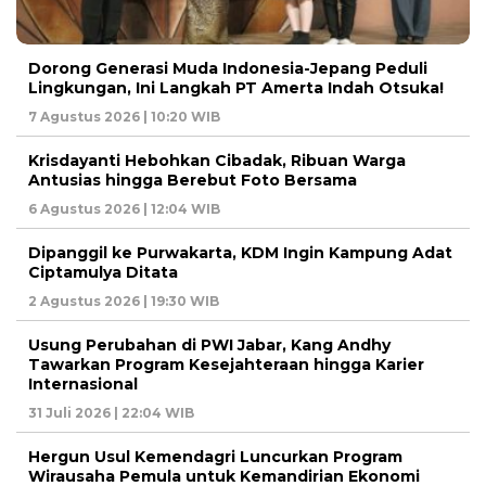
Dorong Generasi Muda Indonesia-Jepang Peduli
Lingkungan, Ini Langkah PT Amerta Indah Otsuka!
7 Agustus 2026 | 10:20 WIB
Krisdayanti Hebohkan Cibadak, Ribuan Warga
Antusias hingga Berebut Foto Bersama
6 Agustus 2026 | 12:04 WIB
Dipanggil ke Purwakarta, KDM Ingin Kampung Adat
Ciptamulya Ditata
2 Agustus 2026 | 19:30 WIB
Usung Perubahan di PWI Jabar, Kang Andhy
Tawarkan Program Kesejahteraan hingga Karier
Internasional
31 Juli 2026 | 22:04 WIB
Hergun Usul Kemendagri Luncurkan Program
Wirausaha Pemula untuk Kemandirian Ekonomi