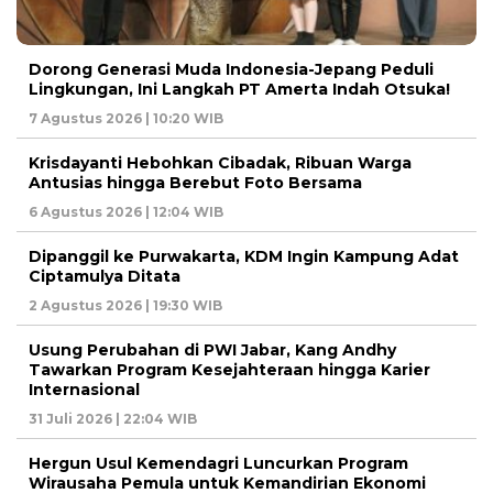
Dorong Generasi Muda Indonesia-Jepang Peduli
Lingkungan, Ini Langkah PT Amerta Indah Otsuka!
7 Agustus 2026 | 10:20 WIB
Krisdayanti Hebohkan Cibadak, Ribuan Warga
Antusias hingga Berebut Foto Bersama
6 Agustus 2026 | 12:04 WIB
Dipanggil ke Purwakarta, KDM Ingin Kampung Adat
Ciptamulya Ditata
2 Agustus 2026 | 19:30 WIB
Usung Perubahan di PWI Jabar, Kang Andhy
Tawarkan Program Kesejahteraan hingga Karier
Internasional
31 Juli 2026 | 22:04 WIB
Hergun Usul Kemendagri Luncurkan Program
Wirausaha Pemula untuk Kemandirian Ekonomi