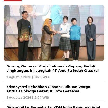
Dorong Generasi Muda Indonesia-Jepang Peduli
Lingkungan, Ini Langkah PT Amerta Indah Otsuka!
7 Agustus 2026 | 10:20 WIB
Krisdayanti Hebohkan Cibadak, Ribuan Warga
Antusias hingga Berebut Foto Bersama
6 Agustus 2026 | 12:04 WIB
Dipanggil ke Purwakarta, KDM Ingin Kampung Adat