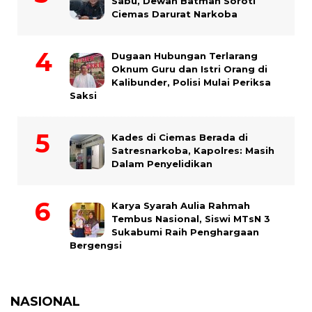
Sabu, Dewan Batman Soroti
Ciemas Darurat Narkoba
Dugaan Hubungan Terlarang
Oknum Guru dan Istri Orang di
Kalibunder, Polisi Mulai Periksa
Saksi
Kades di Ciemas Berada di
Satresnarkoba, Kapolres: Masih
Dalam Penyelidikan
Karya Syarah Aulia Rahmah
Tembus Nasional, Siswi MTsN 3
Sukabumi Raih Penghargaan
Bergengsi
NASIONAL