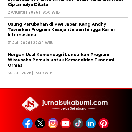
Ciptamulya Ditata
2 Agustus 2026 | 19:30 WIB
Usung Perubahan di PWI Jabar, Kang Andhy
Tawarkan Program Kesejahteraan hingga Karier
Internasional
31 Juli 2026 | 22:04 WIB
Hergun Usul Kemendagri Luncurkan Program
Wirausaha Pemula untuk Kemandirian Ekonomi
Ormas
30 Juli 2026 | 15:09 WIB