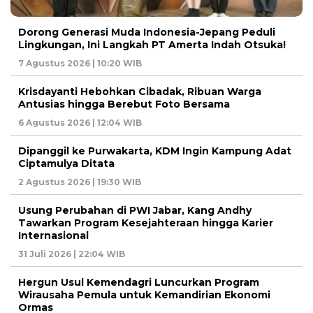
Dorong Generasi Muda Indonesia-Jepang Peduli
Lingkungan, Ini Langkah PT Amerta Indah Otsuka!
7 Agustus 2026 | 10:20 WIB
Krisdayanti Hebohkan Cibadak, Ribuan Warga
Antusias hingga Berebut Foto Bersama
6 Agustus 2026 | 12:04 WIB
Dipanggil ke Purwakarta, KDM Ingin Kampung Adat
Ciptamulya Ditata
2 Agustus 2026 | 19:30 WIB
Usung Perubahan di PWI Jabar, Kang Andhy
Tawarkan Program Kesejahteraan hingga Karier
Internasional
31 Juli 2026 | 22:04 WIB
Hergun Usul Kemendagri Luncurkan Program
Wirausaha Pemula untuk Kemandirian Ekonomi
Ormas