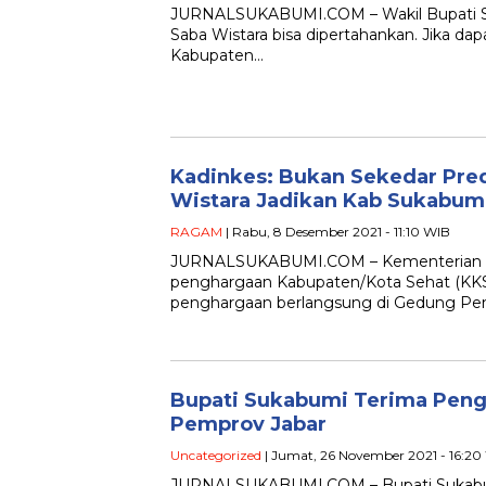
JURNALSUKABUMI.COM – Wakil Bupati Suk
Saba Wistara bisa dipertahankan. Jika dap
Kabupaten…
Kadinkes: Bukan Sekedar Pred
Wistara Jadikan Kab Sukabum
RAGAM
| Rabu, 8 Desember 2021 - 11:10 WIB
JURNALSUKABUMI.COM – Kementerian Ke
penghargaan Kabupaten/Kota Sehat (KK
penghargaan berlangsung di Gedung Pen
Bupati Sukabumi Terima Peng
Pemprov Jabar
Uncategorized
| Jumat, 26 November 2021 - 16:20
JURNALSUKABUMI.COM – Bupati Sukabu