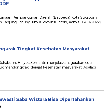
 ODF
naan Pembangunan Daerah (Bappeda) Kota Sukabumi,
anjung Jabung Timur Provinsi Jambi, Kamis (13/10/2022).
ngkrak Tingkat Kesehatan Masyarakat!
abumi, H. Iyos Somantri menjelaskan, gerakan cuci
tuk mendongkrak derajat kesehatan masyarakat. Apalagi
 Swasti Saba Wistara Bisa Dipertahankan
B