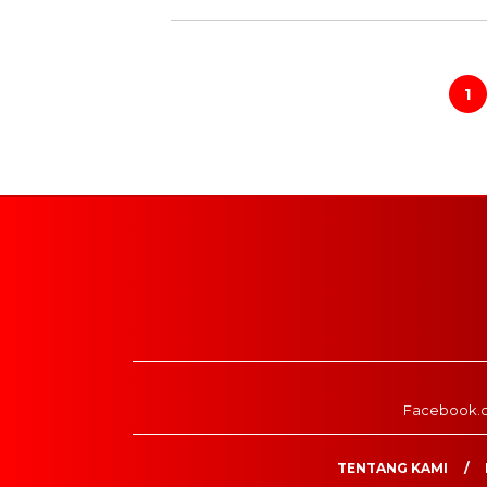
Paginasi
pos
1
Facebook.
TENTANG KAMI