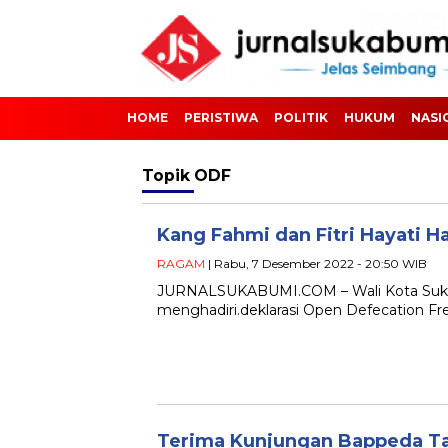
HOME
PERISTIWA
POLITIK
HUKUM
NASI
Topik
ODF
Kang Fahmi dan Fitri Hayati H
RAGAM
| Rabu, 7 Desember 2022 - 20:50 WIB
JURNALSUKABUMI.COM – Wali Kota Sukabu
menghadiri.deklarasi Open Defecation Fr
Terima Kunjungan Bappeda Ta