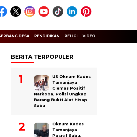
GERBANG DESA
PENDIDIKAN
RELIGI
VIDEO
BERITA TERPOPULER
US Oknum Kades
Tamanjaya
Ciemas Positif
Narkoba, Polisi Ungkap
Barang Bukti Alat Hisap
Sabu
Oknum Kades
Tamanjaya
Positif Sabu,