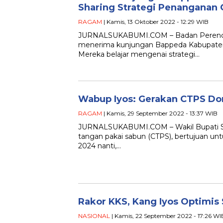
Sharing Strategi Penanganan
RAGAM
| Kamis, 13 Oktober 2022 - 12:29 WIB
JURNALSUKABUMI.COM – Badan Perenca
menerima kunjungan Bappeda Kabupaten T
Mereka belajar mengenai strategi…
Wabup Iyos: Gerakan CTPS Do
RAGAM
| Kamis, 29 September 2022 - 13:37 WIB
JURNALSUKABUMI.COM – Wakil Bupati Suk
tangan pakai sabun (CTPS), bertujuan un
2024 nanti,…
Rakor KKS, Kang Iyos Optimis
NASIONAL
| Kamis, 22 September 2022 - 17:26 WI