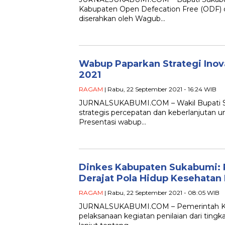
Kabupaten Open Defecation Free (ODF) d
diserahkan oleh Wagub…
Wabup Paparkan Strategi Inov
2021
RAGAM
| Rabu, 22 September 2021 - 16:24 WIB
JURNALSUKABUMI.COM – Wakil Bupati Su
strategis percepatan dan keberlanjutan 
Presentasi wabup…
Dinkes Kabupaten Sukabumi: 
Derajat Pola Hidup Kesehatan
RAGAM
| Rabu, 22 September 2021 - 08:05 WIB
JURNALSUKABUMI.COM – Pemerintah Kab
pelaksanaan kegiatan penilaian dari tingk