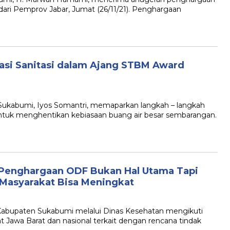
ari Pemprov Jabar, Jumat (26/11/21). Penghargaan
asi Sanitasi dalam Ajang STBM Award
kabumi, Iyos Somantri, memaparkan langkah – langkah
untuk menghentikan kebiasaan buang air besar sembarangan.
Penghargaan ODF Bukan Hal Utama Tapi
 Masyarakat Bisa Meningkat
upaten Sukabumi melalui Dinas Kesehatan mengikuti
at Jawa Barat dan nasional terkait dengan rencana tindak