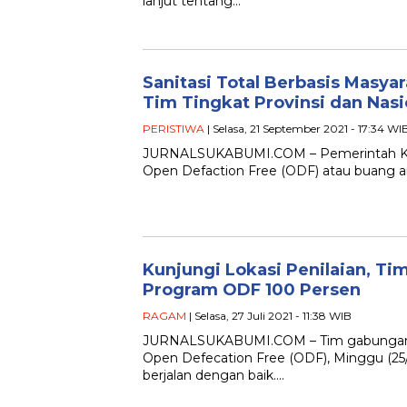
lanjut tentang…
Sanitasi Total Berbasis Masy
Tim Tingkat Provinsi dan Nasi
PERISTIWA
| Selasa, 21 September 2021 - 17:34 WI
JURNALSUKABUMI.COM – Pemerintah Kabup
Open Defaction Free (ODF) atau buang air
Kunjungi Lokasi Penilaian, T
Program ODF 100 Persen
RAGAM
| Selasa, 27 Juli 2021 - 11:38 WIB
JURNALSUKABUMI.COM – Tim gabungan mel
Open Defecation Free (ODF), Minggu (2
berjalan dengan baik….