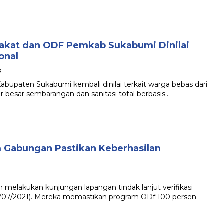
arakat dan ODF Pemkab Sukabumi Dinilai
onal
B
aten Sukabumi kembali dinilai terkait warga bebas dari
 besar sembarangan dan sanitasi total berbasis…
im Gabungan Pastikan Keberhasilan
akukan kunjungan lapangan tindak lanjut verifikasi
5/07/2021). Mereka memastikan program ODf 100 persen