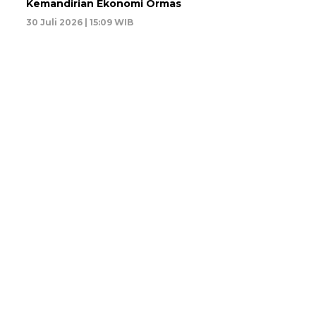
Kemandirian Ekonomi Ormas
30 Juli 2026 | 15:09 WIB