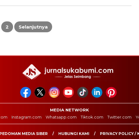
2
Selanjutnya
MEDIA NETWORK
com
Instagram.com
Whatsapp.com
Tiktok.com
Twitter.com
Y
PEDOMAN MEDIA SIBER
HUBUNGI KAMI
PRIVACY POLICY / 