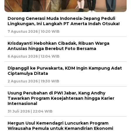
Dorong Generasi Muda Indonesia-Jepang Peduli
Lingkungan, Ini Langkah PT Amerta Indah Otsuka!
7 Agustus 2026 | 10:20 WIB
Krisdayanti Hebohkan Cibadak, Ribuan Warga
Antusias hingga Berebut Foto Bersama
6 Agustus 2026 | 12:04 WIB
Dipanggil ke Purwakarta, KDM Ingin Kampung Adat
Ciptamulya Ditata
2 Agustus 2026 | 19:30 WIB
Usung Perubahan di PWI Jabar, Kang Andhy
Tawarkan Program Kesejahteraan hingga Karier
Internasional
31 Juli 2026 | 22:04 WIB
Hergun Usul Kemendagri Luncurkan Program
Wirausaha Pemula untuk Kemandirian Ekonomi