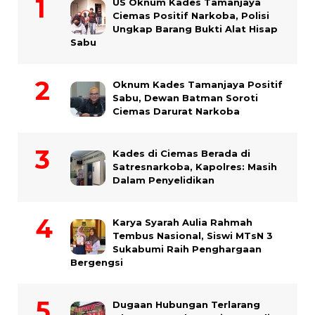
US Oknum Kades Tamanjaya
Ciemas Positif Narkoba, Polisi
Ungkap Barang Bukti Alat Hisap
Sabu
Oknum Kades Tamanjaya Positif
Sabu, Dewan Batman Soroti
Ciemas Darurat Narkoba
Kades di Ciemas Berada di
Satresnarkoba, Kapolres: Masih
Dalam Penyelidikan
Karya Syarah Aulia Rahmah
Tembus Nasional, Siswi MTsN 3
Sukabumi Raih Penghargaan
Bergengsi
Dugaan Hubungan Terlarang