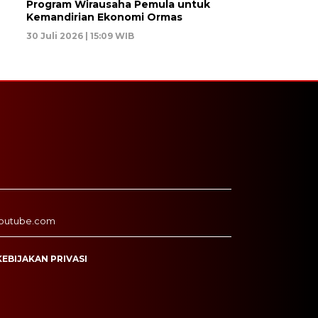
Program Wirausaha Pemula untuk
Kemandirian Ekonomi Ormas
30 Juli 2026 | 15:09 WIB
outube.com
KEBIJAKAN PRIVASI