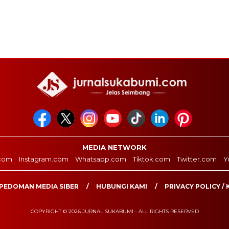
MEDIA NETWORK
com
Instagram.com
Whatsapp.com
Tiktok.com
Twitter.com
Y
PEDOMAN MEDIA SIBER
HUBUNGI KAMI
PRIVACY POLICY / 
COPYRIGHT © 2026 JURNAL SUKABUMI - ALL RIGHTS RESERVED