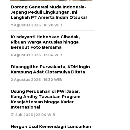
Dorong Generasi Muda Indonesia-
Jepang Peduli Lingkungan, Ini
Langkah PT Amerta Indah Otsuka!
7 Agustus 2026 | 10:20 WIB
Krisdayanti Hebohkan Cibadak,
Ribuan Warga Antusias hingga
Berebut Foto Bersama
6 Agustus 2026 | 12:04 WIB
Dipanggil ke Purwakarta, KDM Ingin
Kampung Adat Ciptamulya Ditata
2 Agustus 2026 | 19:30 WIB
Usung Perubahan di PWI Jabar,
Kang Andhy Tawarkan Program
Kesejahteraan hingga Karier
Internasional
31 Juli 2026 | 22:04 WIB
Hergun Usul Kemendagri Luncurkan