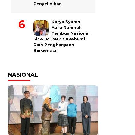
Penyelidikan
Karya Syarah
Aulia Rahmah
Tembus Nasional,
Siswi MTsN 3 Sukabumi
Raih Penghargaan
Bergengsi
NASIONAL