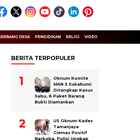
GERBANG DESA
PENDIDIKAN
RELIGI
VIDEO
BERITA TERPOPULER
Oknum Komite
MAN 3 Sukabumi
Ditangkap Kasus
Sabu, 6 Paket Barang
Bukti Diamankan
US Oknum Kades
Tamanjaya
Ciemas Positif
Narkoba, Polisi Ungkap