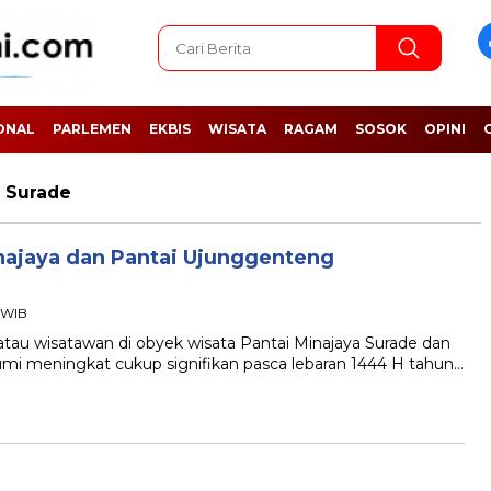
ONAL
PARLEMEN
EKBIS
WISATA
RAGAM
SOSOK
OPINI
a Surade
najaya dan Pantai Ujunggenteng
1 WIB
 wisatawan di obyek wisata Pantai Minajaya Surade dan
i meningkat cukup signifikan pasca lebaran 1444 H tahun…