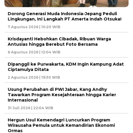
Dorong Generasi Muda Indonesia-Jepang Peduli
Lingkungan, Ini Langkah PT Amerta Indah Otsuka!
7 Agustus 2026 | 10:20 WIB
Krisdayanti Hebohkan Cibadak, Ribuan Warga
Antusias hingga Berebut Foto Bersama
6 Agustus 2026 | 12:04 WIB
Dipanggil ke Purwakarta, KDM Ingin Kampung Adat
Ciptamulya Ditata
2 Agustus 2026 | 19:30 WIB
Usung Perubahan di PWI Jabar, Kang Andhy
Tawarkan Program Kesejahteraan hingga Karier
Internasional
31 Juli 2026 | 22:04 WIB
Hergun Usul Kemendagri Luncurkan Program
Wirausaha Pemula untuk Kemandirian Ekonomi
Ormas