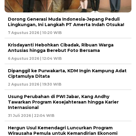
Dorong Generasi Muda Indonesia-Jepang Peduli
Lingkungan, Ini Langkah PT Amerta Indah Otsuka!
7 Agustus 2026 | 10:20 WIB
Krisdayanti Hebohkan Cibadak, Ribuan Warga
Antusias hingga Berebut Foto Bersama
6 Agustus 2026 | 12:04 WIB
Dipanggil ke Purwakarta, KDM Ingin Kampung Adat
Ciptamulya Ditata
2 Agustus 2026 | 19:30 WIB
Usung Perubahan di PWI Jabar, Kang Andhy
Tawarkan Program Kesejahteraan hingga Karier
Internasional
31 Juli 2026 | 22:04 WIB
Hergun Usul Kemendagri Luncurkan Program
Wirausaha Pemula untuk Kemandirian Ekonomi