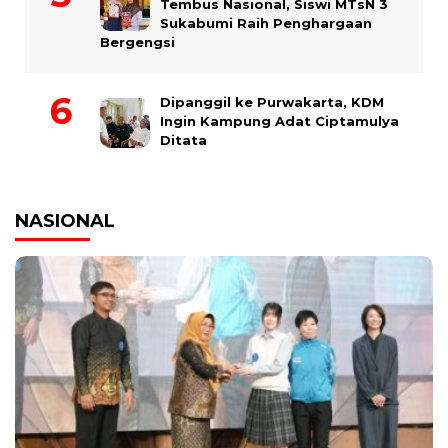
Tembus Nasional, Siswi MTsN 3
Sukabumi Raih Penghargaan
Bergengsi
Dipanggil ke Purwakarta, KDM
Ingin Kampung Adat Ciptamulya
Ditata
NASIONAL