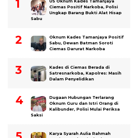
US Oknum Kades Tamanjaya
Ciemas Positif Narkoba, Polisi
Ungkap Barang Bukti Alat Hisap
Sabu
Oknum Kades Tamanjaya Positif
Sabu, Dewan Batman Soroti
Ciemas Darurat Narkoba
Kades di Ciemas Berada di
Satresnarkoba, Kapolres: Masih
Dalam Penyelidikan
Dugaan Hubungan Terlarang
Oknum Guru dan Istri Orang di
Kalibunder, Polisi Mulai Periksa
Saksi
Karya Syarah Aulia Rahmah