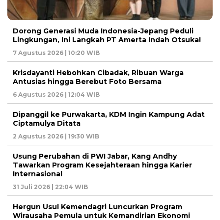
Dorong Generasi Muda Indonesia-Jepang Peduli
Lingkungan, Ini Langkah PT Amerta Indah Otsuka!
7 Agustus 2026 | 10:20 WIB
Krisdayanti Hebohkan Cibadak, Ribuan Warga
Antusias hingga Berebut Foto Bersama
6 Agustus 2026 | 12:04 WIB
Dipanggil ke Purwakarta, KDM Ingin Kampung Adat
Ciptamulya Ditata
2 Agustus 2026 | 19:30 WIB
Usung Perubahan di PWI Jabar, Kang Andhy
Tawarkan Program Kesejahteraan hingga Karier
Internasional
31 Juli 2026 | 22:04 WIB
Hergun Usul Kemendagri Luncurkan Program
Wirausaha Pemula untuk Kemandirian Ekonomi