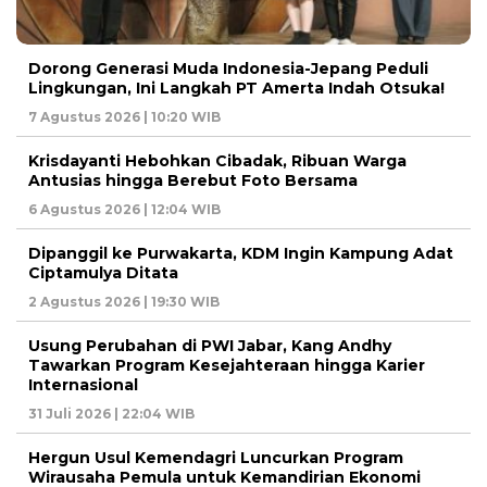
Dorong Generasi Muda Indonesia-Jepang Peduli
Lingkungan, Ini Langkah PT Amerta Indah Otsuka!
7 Agustus 2026 | 10:20 WIB
Krisdayanti Hebohkan Cibadak, Ribuan Warga
Antusias hingga Berebut Foto Bersama
6 Agustus 2026 | 12:04 WIB
Dipanggil ke Purwakarta, KDM Ingin Kampung Adat
Ciptamulya Ditata
2 Agustus 2026 | 19:30 WIB
Usung Perubahan di PWI Jabar, Kang Andhy
Tawarkan Program Kesejahteraan hingga Karier
Internasional
31 Juli 2026 | 22:04 WIB
Hergun Usul Kemendagri Luncurkan Program
Wirausaha Pemula untuk Kemandirian Ekonomi