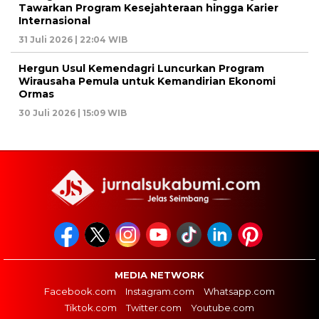
Tawarkan Program Kesejahteraan hingga Karier
Internasional
31 Juli 2026 | 22:04 WIB
Hergun Usul Kemendagri Luncurkan Program
Wirausaha Pemula untuk Kemandirian Ekonomi
Ormas
30 Juli 2026 | 15:09 WIB
MEDIA NETWORK
Facebook.com
Instagram.com
Whatsapp.com
Tiktok.com
Twitter.com
Youtube.com