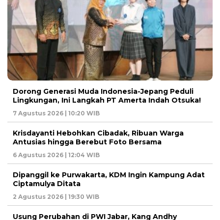
Dorong Generasi Muda Indonesia-Jepang Peduli
Lingkungan, Ini Langkah PT Amerta Indah Otsuka!
7 Agustus 2026 | 10:20 WIB
Krisdayanti Hebohkan Cibadak, Ribuan Warga
Antusias hingga Berebut Foto Bersama
6 Agustus 2026 | 12:04 WIB
Dipanggil ke Purwakarta, KDM Ingin Kampung Adat
Ciptamulya Ditata
2 Agustus 2026 | 19:30 WIB
Usung Perubahan di PWI Jabar, Kang Andhy