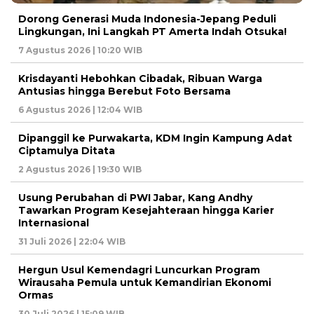
Dorong Generasi Muda Indonesia-Jepang Peduli
Lingkungan, Ini Langkah PT Amerta Indah Otsuka!
7 Agustus 2026 | 10:20 WIB
Krisdayanti Hebohkan Cibadak, Ribuan Warga
Antusias hingga Berebut Foto Bersama
6 Agustus 2026 | 12:04 WIB
Dipanggil ke Purwakarta, KDM Ingin Kampung Adat
Ciptamulya Ditata
2 Agustus 2026 | 19:30 WIB
Usung Perubahan di PWI Jabar, Kang Andhy
Tawarkan Program Kesejahteraan hingga Karier
Internasional
31 Juli 2026 | 22:04 WIB
Hergun Usul Kemendagri Luncurkan Program
Wirausaha Pemula untuk Kemandirian Ekonomi
Ormas
30 Juli 2026 | 15:09 WIB