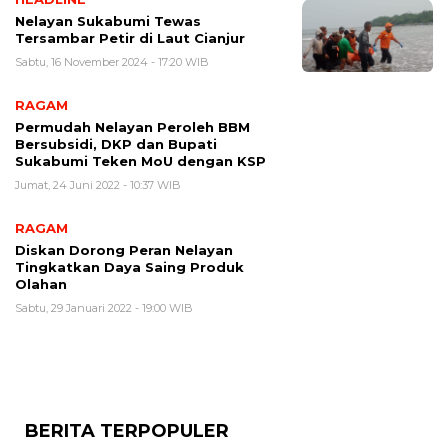
Nelayan Sukabumi Tewas
Tersambar Petir di Laut Cianjur
Sabtu, 16 November 2024 - 17:20 WIB
RAGAM
Permudah Nelayan Peroleh BBM
Bersubsidi, DKP dan Bupati
Sukabumi Teken MoU dengan KSP
Jumat, 24 Juni 2022 - 10:37 WIB
RAGAM
Diskan Dorong Peran Nelayan
Tingkatkan Daya Saing Produk
Olahan
Sabtu, 29 Januari 2022 - 19:00 WIB
BERITA TERPOPULER