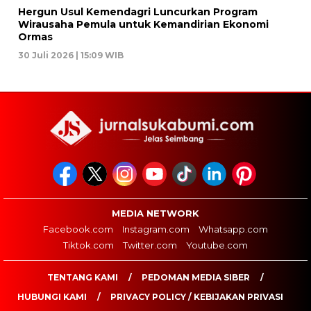
Hergun Usul Kemendagri Luncurkan Program
Wirausaha Pemula untuk Kemandirian Ekonomi
Ormas
30 Juli 2026 | 15:09 WIB
MEDIA NETWORK
Facebook.com
Instagram.com
Whatsapp.com
Tiktok.com
Twitter.com
Youtube.com
TENTANG KAMI
PEDOMAN MEDIA SIBER
HUBUNGI KAMI
PRIVACY POLICY / KEBIJAKAN PRIVASI