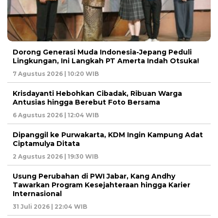
Dorong Generasi Muda Indonesia-Jepang Peduli
Lingkungan, Ini Langkah PT Amerta Indah Otsuka!
7 Agustus 2026 | 10:20 WIB
Krisdayanti Hebohkan Cibadak, Ribuan Warga
Antusias hingga Berebut Foto Bersama
6 Agustus 2026 | 12:04 WIB
Dipanggil ke Purwakarta, KDM Ingin Kampung Adat
Ciptamulya Ditata
2 Agustus 2026 | 19:30 WIB
Usung Perubahan di PWI Jabar, Kang Andhy
Tawarkan Program Kesejahteraan hingga Karier
Internasional
31 Juli 2026 | 22:04 WIB