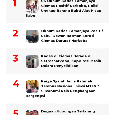
US Oknum Kades Tamanjaya
Ciemas Positif Narkoba, Polisi
Ungkap Barang Bukti Alat Hisap
Sabu
Oknum Kades Tamanjaya Positif
Sabu, Dewan Batman Soroti
Ciemas Darurat Narkoba
Kades di Ciemas Berada di
Satresnarkoba, Kapolres: Masih
Dalam Penyelidikan
Karya Syarah Aulia Rahmah
Tembus Nasional, Siswi MTsN 3
Sukabumi Raih Penghargaan
Bergengsi
Dugaan Hubungan Terlarang