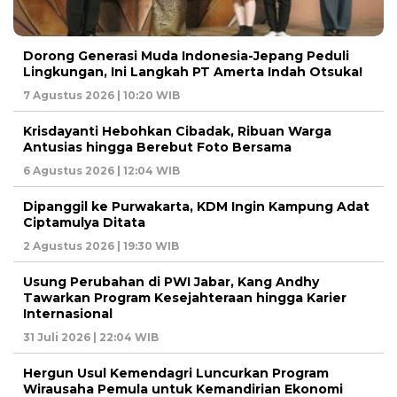
Dorong Generasi Muda Indonesia-Jepang Peduli
Lingkungan, Ini Langkah PT Amerta Indah Otsuka!
7 Agustus 2026 | 10:20 WIB
Krisdayanti Hebohkan Cibadak, Ribuan Warga
Antusias hingga Berebut Foto Bersama
6 Agustus 2026 | 12:04 WIB
Dipanggil ke Purwakarta, KDM Ingin Kampung Adat
Ciptamulya Ditata
2 Agustus 2026 | 19:30 WIB
Usung Perubahan di PWI Jabar, Kang Andhy
Tawarkan Program Kesejahteraan hingga Karier
Internasional
31 Juli 2026 | 22:04 WIB
Hergun Usul Kemendagri Luncurkan Program
Wirausaha Pemula untuk Kemandirian Ekonomi