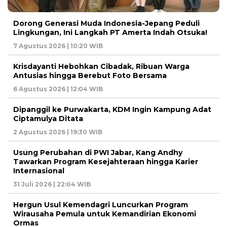
Dorong Generasi Muda Indonesia-Jepang Peduli
Lingkungan, Ini Langkah PT Amerta Indah Otsuka!
7 Agustus 2026 | 10:20 WIB
Krisdayanti Hebohkan Cibadak, Ribuan Warga
Antusias hingga Berebut Foto Bersama
6 Agustus 2026 | 12:04 WIB
Dipanggil ke Purwakarta, KDM Ingin Kampung Adat
Ciptamulya Ditata
2 Agustus 2026 | 19:30 WIB
Usung Perubahan di PWI Jabar, Kang Andhy
Tawarkan Program Kesejahteraan hingga Karier
Internasional
31 Juli 2026 | 22:04 WIB
Hergun Usul Kemendagri Luncurkan Program
Wirausaha Pemula untuk Kemandirian Ekonomi
Ormas