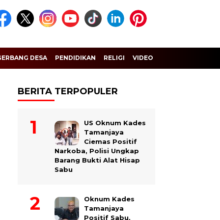
GERBANG DESA
PENDIDIKAN
RELIGI
VIDEO
BERITA TERPOPULER
US Oknum Kades
Tamanjaya
Ciemas Positif
Narkoba, Polisi Ungkap
Barang Bukti Alat Hisap
Sabu
Oknum Kades
Tamanjaya
Positif Sabu,