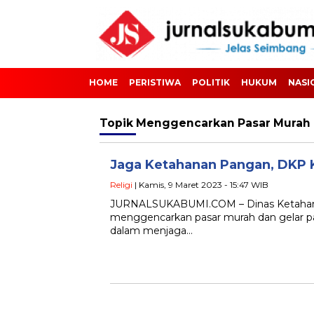
HOME
PERISTIWA
POLITIK
HUKUM
NASI
Topik
Menggencarkan Pasar Murah
Jaga Ketahanan Pangan, DKP 
Religi
| Kamis, 9 Maret 2023 - 15:47 WIB
JURNALSUKABUMI.COM – Dinas Ketahana
menggencarkan pasar murah dan gelar p
dalam menjaga…