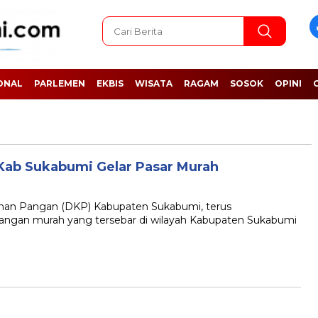
ONAL
PARLEMEN
EKBIS
WISATA
RAGAM
SOSOK
OPINI
Kab Sukabumi Gelar Pasar Murah
n Pangan (DKP) Kabupaten Sukabumi, terus
angan murah yang tersebar di wilayah Kabupaten Sukabumi