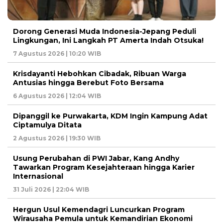
Dorong Generasi Muda Indonesia-Jepang Peduli
Lingkungan, Ini Langkah PT Amerta Indah Otsuka!
7 Agustus 2026 | 10:20 WIB
Krisdayanti Hebohkan Cibadak, Ribuan Warga
Antusias hingga Berebut Foto Bersama
6 Agustus 2026 | 12:04 WIB
Dipanggil ke Purwakarta, KDM Ingin Kampung Adat
Ciptamulya Ditata
2 Agustus 2026 | 19:30 WIB
Usung Perubahan di PWI Jabar, Kang Andhy
Tawarkan Program Kesejahteraan hingga Karier
Internasional
31 Juli 2026 | 22:04 WIB
Hergun Usul Kemendagri Luncurkan Program
Wirausaha Pemula untuk Kemandirian Ekonomi