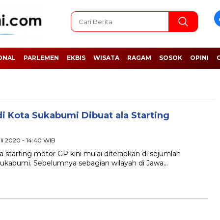
ONAL
PARLEMEN
EKBIS
WISATA
RAGAM
SOSOK
OPINI
di Kota Sukabumi Dibuat ala Starting
uli 2020 - 14:40 WIB
tarting motor GP kini mulai diterapkan di sejumlah
Sukabumi. Sebelumnya sebagian wilayah di Jawa…