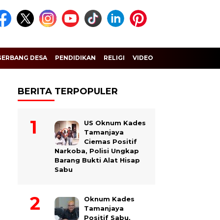
GERBANG DESA
PENDIDIKAN
RELIGI
VIDEO
BERITA TERPOPULER
US Oknum Kades
Tamanjaya
Ciemas Positif
Narkoba, Polisi Ungkap
Barang Bukti Alat Hisap
Sabu
Oknum Kades
Tamanjaya
Positif Sabu,