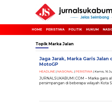
HOME
PERISTIWA
POLITIK
HUKUM
NASI
Topik
Marka Jalan
Jaga Jarak, Marka Garis Jalan 
MotoGP
HEADLINE
|
NASIONAL
|
PERISTIWA
| Kamis, 16 J
JURNALSUKABUMI.COM – Marka garis ala s
persimpangan di beberapa wilayah Kota 