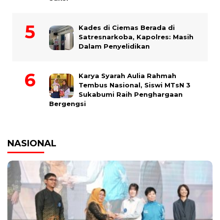
Kades di Ciemas Berada di
Satresnarkoba, Kapolres: Masih
Dalam Penyelidikan
Karya Syarah Aulia Rahmah
Tembus Nasional, Siswi MTsN 3
Sukabumi Raih Penghargaan
Bergengsi
NASIONAL