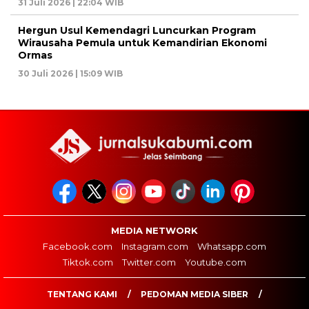
31 Juli 2026 | 22:04 WIB
Hergun Usul Kemendagri Luncurkan Program
Wirausaha Pemula untuk Kemandirian Ekonomi
Ormas
30 Juli 2026 | 15:09 WIB
MEDIA NETWORK
Facebook.com
Instagram.com
Whatsapp.com
Tiktok.com
Twitter.com
Youtube.com
TENTANG KAMI
PEDOMAN MEDIA SIBER