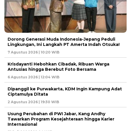
Dorong Generasi Muda Indonesia-Jepang Peduli
Lingkungan, Ini Langkah PT Amerta Indah Otsuka!
7 Agustus 2026 | 10:20 WIB
Krisdayanti Hebohkan Cibadak, Ribuan Warga
Antusias hingga Berebut Foto Bersama
6 Agustus 2026 | 12:04 WIB
Dipanggil ke Purwakarta, KDM Ingin Kampung Adat
Ciptamulya Ditata
2 Agustus 2026 | 19:30 WIB
Usung Perubahan di PWI Jabar, Kang Andhy
Tawarkan Program Kesejahteraan hingga Karier
Internasional