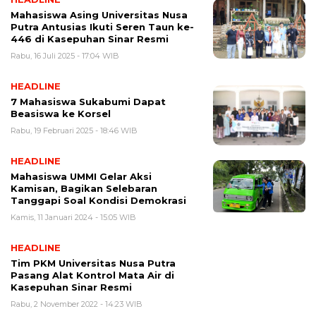
Mahasiswa Asing Universitas Nusa
Putra Antusias Ikuti Seren Taun ke-
446 di Kasepuhan Sinar Resmi
Rabu, 16 Juli 2025 - 17:04 WIB
HEADLINE
7 Mahasiswa Sukabumi Dapat
Beasiswa ke Korsel
Rabu, 19 Februari 2025 - 18:46 WIB
HEADLINE
Mahasiswa UMMI Gelar Aksi
Kamisan, Bagikan Selebaran
Tanggapi Soal Kondisi Demokrasi
Kamis, 11 Januari 2024 - 15:05 WIB
HEADLINE
Tim PKM Universitas Nusa Putra
Pasang Alat Kontrol Mata Air di
Kasepuhan Sinar Resmi
Rabu, 2 November 2022 - 14:23 WIB