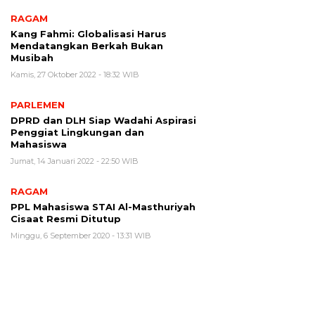
RAGAM
Kang Fahmi: Globalisasi Harus
Mendatangkan Berkah Bukan
Musibah
Kamis, 27 Oktober 2022 - 18:32 WIB
PARLEMEN
DPRD dan DLH Siap Wadahi Aspirasi
Penggiat Lingkungan dan
Mahasiswa
Jumat, 14 Januari 2022 - 22:50 WIB
RAGAM
PPL Mahasiswa STAI Al-Masthuriyah
Cisaat Resmi Ditutup
Minggu, 6 September 2020 - 13:31 WIB