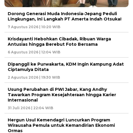
Dorong Generasi Muda Indonesia-Jepang Peduli
Lingkungan, Ini Langkah PT Amerta Indah Otsuka!
7 Agustus 2026 | 10:20 WIB
Krisdayanti Hebohkan Cibadak, Ribuan Warga
Antusias hingga Berebut Foto Bersama
6 Agustus 2026 | 12:04 WIB
Dipanggil ke Purwakarta, KDM Ingin Kampung Adat
Ciptamulya Ditata
2 Agustus 2026 | 19:30 WIB
Usung Perubahan di PWI Jabar, Kang Andhy
Tawarkan Program Kesejahteraan hingga Karier
Internasional
31 Juli 2026 | 22:04 WIB
Hergun Usul Kemendagri Luncurkan Program
Wirausaha Pemula untuk Kemandirian Ekonomi
Ormas