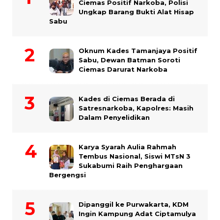
Ciemas Positif Narkoba, Polisi
Ungkap Barang Bukti Alat Hisap
Sabu
Oknum Kades Tamanjaya Positif
Sabu, Dewan Batman Soroti
Ciemas Darurat Narkoba
Kades di Ciemas Berada di
Satresnarkoba, Kapolres: Masih
Dalam Penyelidikan
Karya Syarah Aulia Rahmah
Tembus Nasional, Siswi MTsN 3
Sukabumi Raih Penghargaan
Bergengsi
Dipanggil ke Purwakarta, KDM
Ingin Kampung Adat Ciptamulya