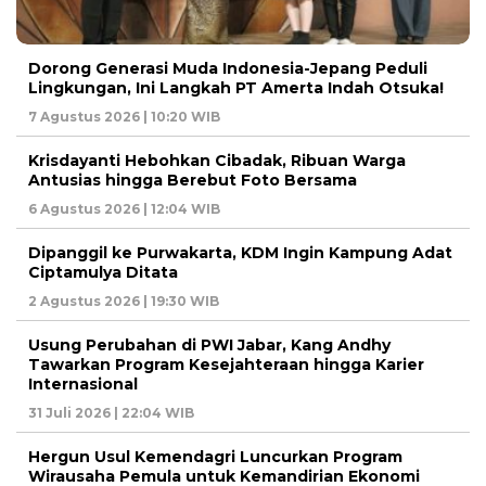
Dorong Generasi Muda Indonesia-Jepang Peduli
Lingkungan, Ini Langkah PT Amerta Indah Otsuka!
7 Agustus 2026 | 10:20 WIB
Krisdayanti Hebohkan Cibadak, Ribuan Warga
Antusias hingga Berebut Foto Bersama
6 Agustus 2026 | 12:04 WIB
Dipanggil ke Purwakarta, KDM Ingin Kampung Adat
Ciptamulya Ditata
2 Agustus 2026 | 19:30 WIB
Usung Perubahan di PWI Jabar, Kang Andhy
Tawarkan Program Kesejahteraan hingga Karier
Internasional
31 Juli 2026 | 22:04 WIB
Hergun Usul Kemendagri Luncurkan Program
Wirausaha Pemula untuk Kemandirian Ekonomi