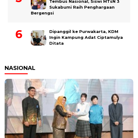
Tembus Nasional, Siswi MTsN 3
Sukabumi Raih Penghargaan
Bergengsi
Dipanggil ke Purwakarta, KDM
Ingin Kampung Adat Ciptamulya
Ditata
NASIONAL