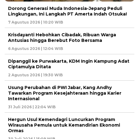
Dorong Generasi Muda Indonesia-Jepang Peduli
Lingkungan, Ini Langkah PT Amerta Indah Otsuka!
7 Agustus 2026 | 10:20 WIB
Krisdayanti Hebohkan Cibadak, Ribuan Warga
Antusias hingga Berebut Foto Bersama
6 Agustus 2026 | 12:04 WIB
Dipanggil ke Purwakarta, KDM Ingin Kampung Adat
Ciptamulya Ditata
2 Agustus 2026 | 19:30 WIB
Usung Perubahan di PWI Jabar, Kang Andhy
Tawarkan Program Kesejahteraan hingga Karier
Internasional
31 Juli 2026 | 22:04 WIB
Hergun Usul Kemendagri Luncurkan Program
Wirausaha Pemula untuk Kemandirian Ekonomi
Ormas
30 Juli 2026 | 15:09 WIB