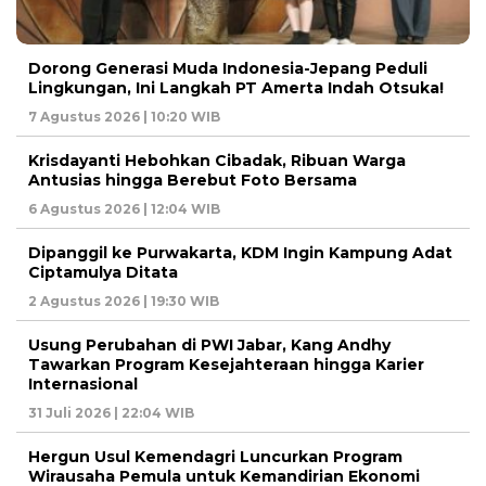
Dorong Generasi Muda Indonesia-Jepang Peduli
Lingkungan, Ini Langkah PT Amerta Indah Otsuka!
7 Agustus 2026 | 10:20 WIB
Krisdayanti Hebohkan Cibadak, Ribuan Warga
Antusias hingga Berebut Foto Bersama
6 Agustus 2026 | 12:04 WIB
Dipanggil ke Purwakarta, KDM Ingin Kampung Adat
Ciptamulya Ditata
2 Agustus 2026 | 19:30 WIB
Usung Perubahan di PWI Jabar, Kang Andhy
Tawarkan Program Kesejahteraan hingga Karier
Internasional
31 Juli 2026 | 22:04 WIB
Hergun Usul Kemendagri Luncurkan Program
Wirausaha Pemula untuk Kemandirian Ekonomi