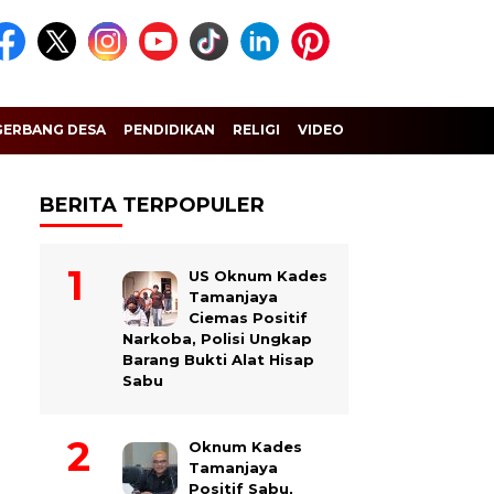
GERBANG DESA
PENDIDIKAN
RELIGI
VIDEO
BERITA TERPOPULER
US Oknum Kades
Tamanjaya
Ciemas Positif
Narkoba, Polisi Ungkap
Barang Bukti Alat Hisap
Sabu
Oknum Kades
Tamanjaya
Positif Sabu,