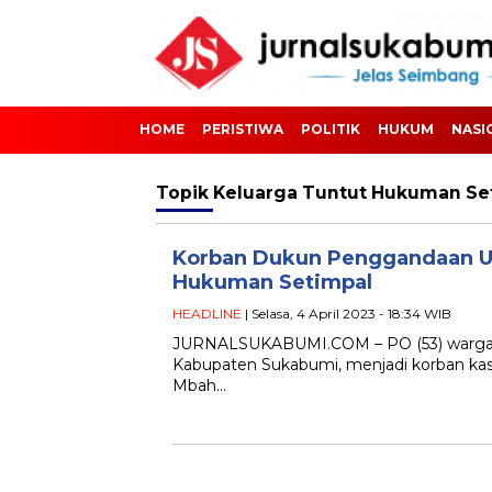
HOME
PERISTIWA
POLITIK
HUKUM
NASI
Topik
Keluarga Tuntut Hukuman Se
Korban Dukun Penggandaan U
Hukuman Setimpal
HEADLINE
| Selasa, 4 April 2023 - 18:34 WIB
JURNALSUKABUMI.COM – PO (53) warga 
Kabupaten Sukabumi, menjadi korban kas
Mbah…