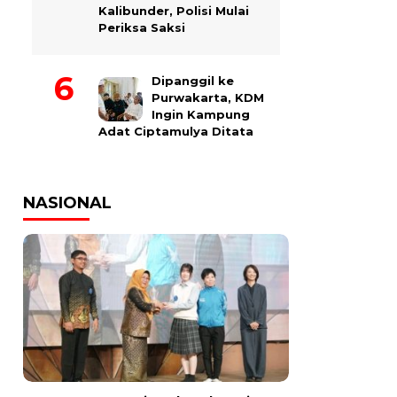
Kalibunder, Polisi Mulai
Periksa Saksi
Dipanggil ke
Purwakarta, KDM
Ingin Kampung
Adat Ciptamulya Ditata
NASIONAL