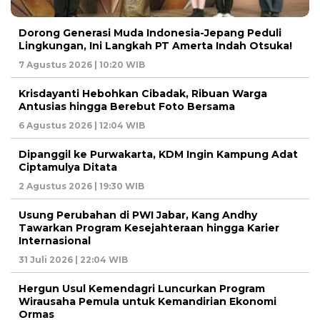
Dorong Generasi Muda Indonesia-Jepang Peduli
Lingkungan, Ini Langkah PT Amerta Indah Otsuka!
7 Agustus 2026 | 10:20 WIB
Krisdayanti Hebohkan Cibadak, Ribuan Warga
Antusias hingga Berebut Foto Bersama
6 Agustus 2026 | 12:04 WIB
Dipanggil ke Purwakarta, KDM Ingin Kampung Adat
Ciptamulya Ditata
2 Agustus 2026 | 19:30 WIB
Usung Perubahan di PWI Jabar, Kang Andhy
Tawarkan Program Kesejahteraan hingga Karier
Internasional
31 Juli 2026 | 22:04 WIB
Hergun Usul Kemendagri Luncurkan Program
Wirausaha Pemula untuk Kemandirian Ekonomi
Ormas