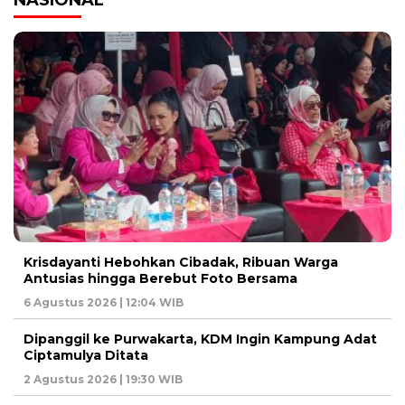
NASIONAL
Krisdayanti Hebohkan Cibadak, Ribuan Warga
Antusias hingga Berebut Foto Bersama
6 Agustus 2026 | 12:04 WIB
Dipanggil ke Purwakarta, KDM Ingin Kampung Adat
Ciptamulya Ditata
2 Agustus 2026 | 19:30 WIB