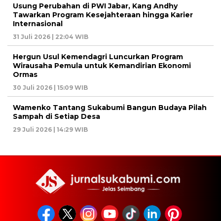
Usung Perubahan di PWI Jabar, Kang Andhy
Tawarkan Program Kesejahteraan hingga Karier
Internasional
31 Juli 2026 | 22:04 WIB
Hergun Usul Kemendagri Luncurkan Program
Wirausaha Pemula untuk Kemandirian Ekonomi
Ormas
30 Juli 2026 | 15:09 WIB
Wamenko Tantang Sukabumi Bangun Budaya Pilah
Sampah di Setiap Desa
29 Juli 2026 | 14:29 WIB