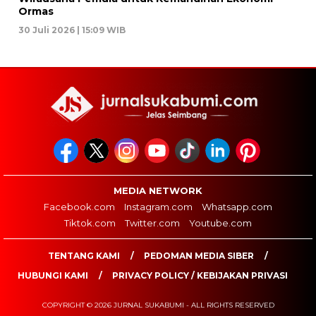
Ormas
30 Juli 2026 | 15:09 WIB
MEDIA NETWORK
Facebook.com
Instagram.com
Whatsapp.com
Tiktok.com
Twitter.com
Youtube.com
TENTANG KAMI
PEDOMAN MEDIA SIBER
HUBUNGI KAMI
PRIVACY POLICY / KEBIJAKAN PRIVASI
COPYRIGHT © 2026 JURNAL SUKABUMI - ALL RIGHTS RESERVED