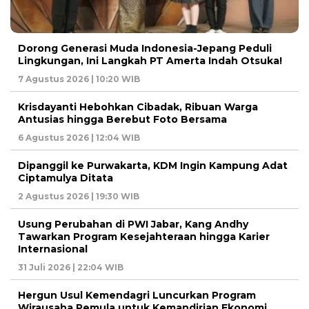
Dorong Generasi Muda Indonesia-Jepang Peduli
Lingkungan, Ini Langkah PT Amerta Indah Otsuka!
7 Agustus 2026 | 10:20 WIB
Krisdayanti Hebohkan Cibadak, Ribuan Warga
Antusias hingga Berebut Foto Bersama
6 Agustus 2026 | 12:04 WIB
Dipanggil ke Purwakarta, KDM Ingin Kampung Adat
Ciptamulya Ditata
2 Agustus 2026 | 19:30 WIB
Usung Perubahan di PWI Jabar, Kang Andhy
Tawarkan Program Kesejahteraan hingga Karier
Internasional
31 Juli 2026 | 22:04 WIB
Hergun Usul Kemendagri Luncurkan Program
Wirausaha Pemula untuk Kemandirian Ekonomi