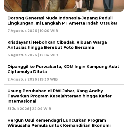
Dorong Generasi Muda Indonesia-Jepang Peduli
Lingkungan, Ini Langkah PT Amerta Indah Otsuka!
7 Agustus 2026 | 10:20 WIB
Krisdayanti Hebohkan Cibadak, Ribuan Warga
Antusias hingga Berebut Foto Bersama
6 Agustus 2026 | 12:04 WIB
Dipanggil ke Purwakarta, KDM Ingin Kampung Adat
Ciptamulya Ditata
2 Agustus 2026 | 19:30 WIB
Usung Perubahan di PWI Jabar, Kang Andhy
Tawarkan Program Kesejahteraan hingga Karier
Internasional
31 Juli 2026 | 22:04 WIB
Hergun Usul Kemendagri Luncurkan Program
Wirausaha Pemula untuk Kemandirian Ekonomi