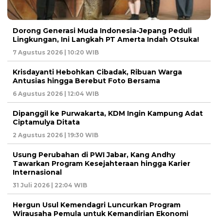
Dorong Generasi Muda Indonesia-Jepang Peduli
Lingkungan, Ini Langkah PT Amerta Indah Otsuka!
7 Agustus 2026 | 10:20 WIB
Krisdayanti Hebohkan Cibadak, Ribuan Warga
Antusias hingga Berebut Foto Bersama
6 Agustus 2026 | 12:04 WIB
Dipanggil ke Purwakarta, KDM Ingin Kampung Adat
Ciptamulya Ditata
2 Agustus 2026 | 19:30 WIB
Usung Perubahan di PWI Jabar, Kang Andhy
Tawarkan Program Kesejahteraan hingga Karier
Internasional
31 Juli 2026 | 22:04 WIB
Hergun Usul Kemendagri Luncurkan Program
Wirausaha Pemula untuk Kemandirian Ekonomi