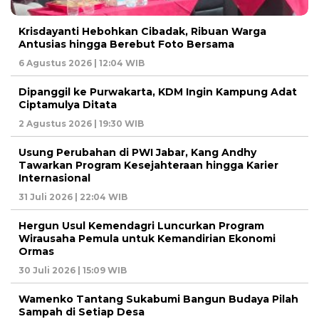
Krisdayanti Hebohkan Cibadak, Ribuan Warga
Antusias hingga Berebut Foto Bersama
6 Agustus 2026 | 12:04 WIB
Dipanggil ke Purwakarta, KDM Ingin Kampung Adat
Ciptamulya Ditata
2 Agustus 2026 | 19:30 WIB
Usung Perubahan di PWI Jabar, Kang Andhy
Tawarkan Program Kesejahteraan hingga Karier
Internasional
31 Juli 2026 | 22:04 WIB
Hergun Usul Kemendagri Luncurkan Program
Wirausaha Pemula untuk Kemandirian Ekonomi
Ormas
30 Juli 2026 | 15:09 WIB
Wamenko Tantang Sukabumi Bangun Budaya Pilah
Sampah di Setiap Desa