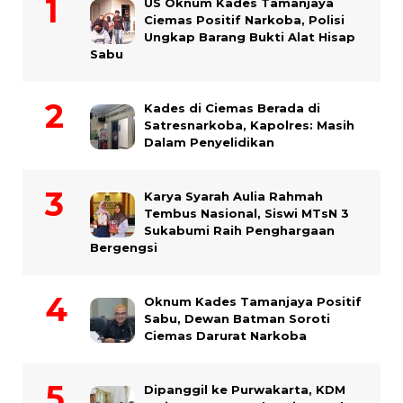
US Oknum Kades Tamanjaya
Ciemas Positif Narkoba, Polisi
Ungkap Barang Bukti Alat Hisap
Sabu
Kades di Ciemas Berada di
Satresnarkoba, Kapolres: Masih
Dalam Penyelidikan
Karya Syarah Aulia Rahmah
Tembus Nasional, Siswi MTsN 3
Sukabumi Raih Penghargaan
Bergengsi
Oknum Kades Tamanjaya Positif
Sabu, Dewan Batman Soroti
Ciemas Darurat Narkoba
Dipanggil ke Purwakarta, KDM