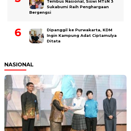
Tembus Nasional, Siswi MTsN 3
Sukabumi Raih Penghargaan
Bergengsi
Dipanggil ke Purwakarta, KDM
Ingin Kampung Adat Ciptamulya
Ditata
NASIONAL