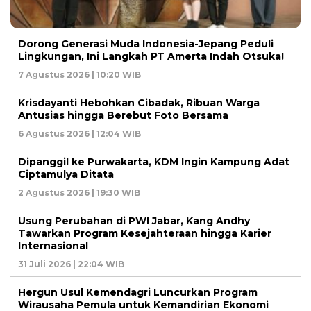
Dorong Generasi Muda Indonesia-Jepang Peduli
Lingkungan, Ini Langkah PT Amerta Indah Otsuka!
7 Agustus 2026 | 10:20 WIB
Krisdayanti Hebohkan Cibadak, Ribuan Warga
Antusias hingga Berebut Foto Bersama
6 Agustus 2026 | 12:04 WIB
Dipanggil ke Purwakarta, KDM Ingin Kampung Adat
Ciptamulya Ditata
2 Agustus 2026 | 19:30 WIB
Usung Perubahan di PWI Jabar, Kang Andhy
Tawarkan Program Kesejahteraan hingga Karier
Internasional
31 Juli 2026 | 22:04 WIB
Hergun Usul Kemendagri Luncurkan Program
Wirausaha Pemula untuk Kemandirian Ekonomi