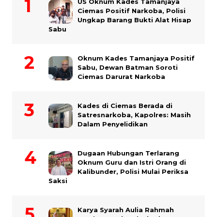
US Oknum Kades Tamanjaya
Ciemas Positif Narkoba, Polisi
Ungkap Barang Bukti Alat Hisap
Sabu
Oknum Kades Tamanjaya Positif
Sabu, Dewan Batman Soroti
Ciemas Darurat Narkoba
Kades di Ciemas Berada di
Satresnarkoba, Kapolres: Masih
Dalam Penyelidikan
Dugaan Hubungan Terlarang
Oknum Guru dan Istri Orang di
Kalibunder, Polisi Mulai Periksa
Saksi
Karya Syarah Aulia Rahmah